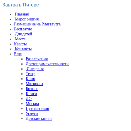
Завтра в Питере
Главная
Мероприятия
Размещение на Piterzavtra
Бесплатно
Для детей
Места
Квесты
Контакты
Еще
Развлечения
Достопримечательности
Интервью
Театр
Кино
Мюзиклы
Бизнес
Книги
ЛО
Москва
Путешествия
Услуги
Детские книги