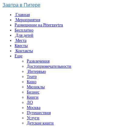
Завтра в Питере
Главная
Мероприятия
Размещение на Piterzavtra
Бесплатно
Для детей
Места
Квесты
Контакты
Еще
Развлечения
Достопримечательности
Интервью
Театр
Кино
Мюзиклы
Бизнес
Книги
ЛО
Москва
Путешествия
Услуги
Детские книги