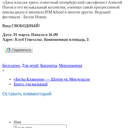
«Джаз классик трио», известный петербургский саксофонист Алексей
Попов и его музыкальный коллектив, ученики самой прогрессивной
школы джаза и мюзикла J&M School и многие другие. Ведущий
фестиваля – Билли Новик.
Вход СВОБОДНЫЙ!
Дата: 24 марта. Начало в 16:00
Адрес: Клуб Гештальт, Конюшенная площадь, 2.
Бесплатно
,
Для детей
,
Концерты
,
Мероприятия
×
«Битва Клавиров» — Шопен vs. Мендельсон
Бинго для малышей
Оставить комментарий
Имя