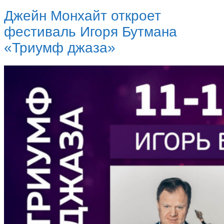
Джейн Монхайт откроет
фестиваль Игоря Бутмана
«Триумф джаза»