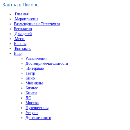
Завтра в Питере
Главная
Мероприятия
Размещение на Piterzavtra
Бесплатно
Для детей
Места
Квесты
Контакты
Еще
Развлечения
Достопримечательности
Интервью
Театр
Кино
Мюзиклы
Бизнес
Книги
ЛО
Москва
Путешествия
Услуги
Детские книги