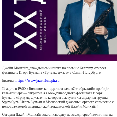
Джейн Монхайт, дважды номинантка на премию Grammy, откроет
фестиваль Игоря Бутмана «Триумф джаза» в Санкт-Петербурге
Билеты:
https://www.jazztriumph.ru
11 марта в 19:00 в Большом концертном зале «Октябрьский» пройдёт —
гала-концерт — открытие XX Международного фестиваля Игоря
Бутмана «Триумф Джаза» на котором выступят легендарная группа
Spyro Gyra, Игорь Бутман и Московский джазовый оркестр совместно с
неподражаемой американской вокалисткой Джейн Монхайт!
Сегодня Джейн Монхайт знают как одну из звезд первой величины на