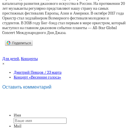
катализатор развития джазового искусства в России. На протяжении 20
лет музыканты регулярно представляют нашу страну на самых
престижных фестивалях Европы, Азии и Америки. В октябре 2017 года
Оркестр стал хедлайнером Всемирного фестиваля молодежи и
студентов. В 2018 году Биг-бэнд стал первым в мире оркестром, который
выступил на главном джазовом событии планеты — All-Star Global
Concert Международного Дня Джаза.
Для детей
,
Концерты
×
Дмитрий Певцов / 23 марта
Концерт «Весенние голоса»
Оставить комментарий
Имя
Mail