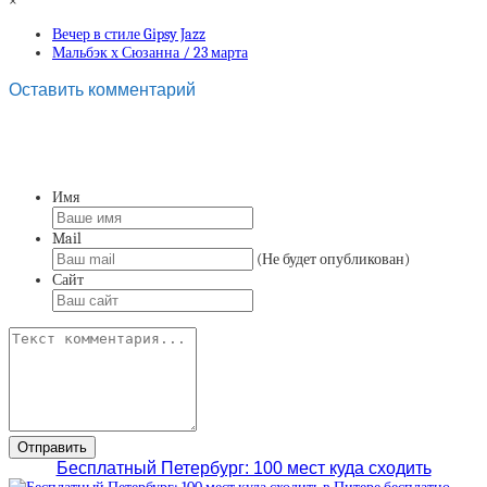
×
Вечер в стиле Gipsy Jazz
Мальбэк х Сюзанна / 23 марта
Оставить комментарий
Имя
Mail
(Не будет опубликован)
Сайт
Бесплатный Петербург: 100 мест куда сходить