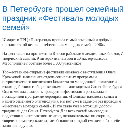
В Петербурге прошел семейный
праздник «Фестиваль молодых
семей»
17 марта в ТРЦ «Питерлэнд» прошел самый семейный и добрый
праздник этой весны — «Фестиваль молодых семей – 2018».
На фестивале на протяжении 8 часов работали 6 лекционных блоков, 7
творческий секций, 9 интерактивных зон и 10 мастер-классов.
Мероприятие посетило более 1 500 участников.
Торжественное открытие фестиваля началось с выступления Ольги
Крючковой, начальника отдела социальных программ и
патриотического воспитания Комитета по молодежной политике и
взаимодействию с общественными организациями Санкт-Петербурга.
Она отметила важность проведения фестиваля и рассказала о
насыщенной программе мероприятия: «Понимая важность семьи и
нашего семейного благополучия, мы вот уже в седьмой раз проводим
«Фестиваль молодых семей». И это стало уже настоящей доброй
традицией для Санкт-Петербурга. Для всех гостей мы сегодня
подготовили интерактивные игры, познавательные викторины,
творческие мастер-классы, где абсолютно каждый сможет найти себе
занятия по душе».