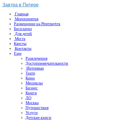
Завтра в Питере
Главная
Мероприятия
Размещение на Piterzavtra
Бесплатно
Для детей
Места
Квесты
Контакты
Еще
Развлечения
Достопримечательности
Интервью
Театр
Кино
Мюзиклы
Бизнес
Книги
ЛО
Москва
Путешествия
Услуги
Детские книги