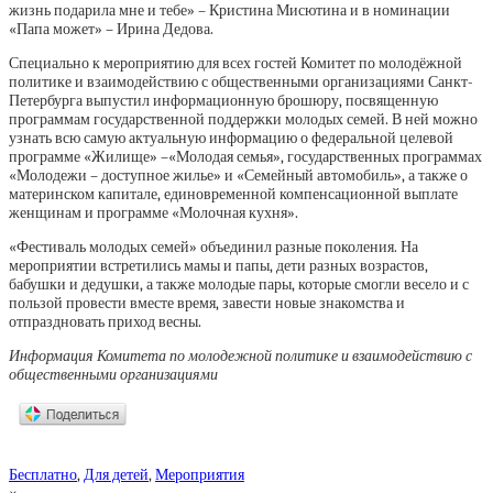
жизнь подарила мне и тебе» – Кристина Мисютина и в номинации
«Папа может» – Ирина Дедова.
Специально к мероприятию для всех гостей Комитет по молодёжной
политике и взаимодействию с общественными организациями Санкт-
Петербурга выпустил информационную брошюру, посвященную
программам государственной поддержки молодых семей. В ней можно
узнать всю самую актуальную информацию о федеральной целевой
программе «Жилище» –«Молодая семья», государственных программах
«Молодежи – доступное жилье» и «Семейный автомобиль», а также о
материнском капитале, единовременной компенсационной выплате
женщинам и программе «Молочная кухня».
«Фестиваль молодых семей» объединил разные поколения. На
мероприятии встретились мамы и папы, дети разных возрастов,
бабушки и дедушки, а также молодые пары, которые смогли весело и с
пользой провести вместе время, завести новые знакомства и
отпраздновать приход весны.
Информация Комитета по молодежной политике и взаимодействию с
общественными организациями
Бесплатно
,
Для детей
,
Мероприятия