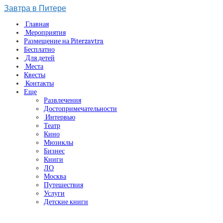
Завтра в Питере
Главная
Мероприятия
Размещение на Piterzavtra
Бесплатно
Для детей
Места
Квесты
Контакты
Еще
Развлечения
Достопримечательности
Интервью
Театр
Кино
Мюзиклы
Бизнес
Книги
ЛО
Москва
Путешествия
Услуги
Детские книги