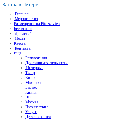
Завтра в Питере
Главная
Мероприятия
Размещение на Piterzavtra
Бесплатно
Для детей
Места
Квесты
Контакты
Еще
Развлечения
Достопримечательности
Интервью
Театр
Кино
Мюзиклы
Бизнес
Книги
ЛО
Москва
Путешествия
Услуги
Детские книги