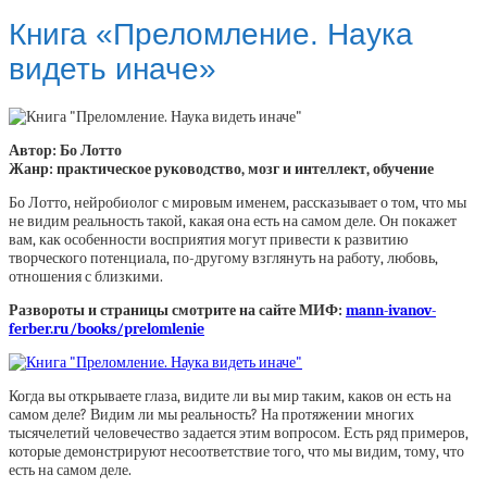
Книга «Преломление. Наука
видеть иначе»
Автор: Бо Лотто
Жанр: практическое руководство, мозг и интеллект, обучение
Бо Лотто, нейробиолог с мировым именем, рассказывает о том, что мы
не видим реальность такой, какая она есть на самом деле. Он покажет
вам, как особенности восприятия могут привести к развитию
творческого потенциала, по-другому взглянуть на работу, любовь,
отношения с близкими.
Развороты и страницы смотрите на сайте МИФ:
mann-ivanov-
ferber.ru/books/prelomlenie
Когда вы открываете глаза, видите ли вы мир таким, каков он есть на
самом деле? Видим ли мы реальность? На протяжении многих
тысячелетий человечество задается этим вопросом. Есть ряд примеров,
которые демонстрируют несоответствие того, что мы видим, тому, что
есть на самом деле.