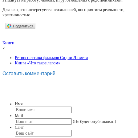
взглянуть на работу, любовь, игру, отношения с родственниками.
Для всех, кто интересуется психологией, восприятием реальности,
креативностью.
Книги
×
Ретроспектива фильмов Сидни Люмета
Книга «Что такое лагом»
Оставить комментарий
Имя
Mail
(Не будет опубликован)
Сайт