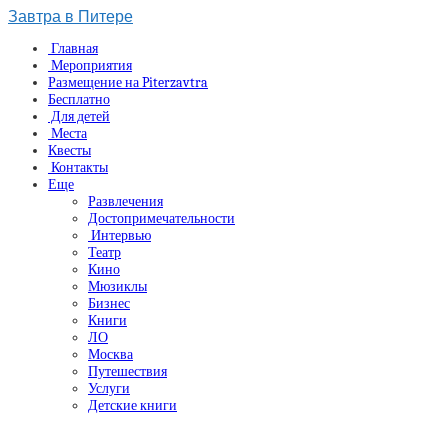
Завтра в Питере
Главная
Мероприятия
Размещение на Piterzavtra
Бесплатно
Для детей
Места
Квесты
Контакты
Еще
Развлечения
Достопримечательности
Интервью
Театр
Кино
Мюзиклы
Бизнес
Книги
ЛО
Москва
Путешествия
Услуги
Детские книги