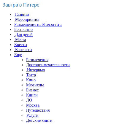
Завтра в Питере
Главная
Мероприятия
Размещение на Piterzavtra
Бесплатно
Для детей
Места
Квесты
Контакты
Еще
Развлечения
Достопримечательности
Интервью
Театр
Кино
Мюзиклы
Бизнес
Книги
ЛО
Москва
Путешествия
Услуги
Детские книги