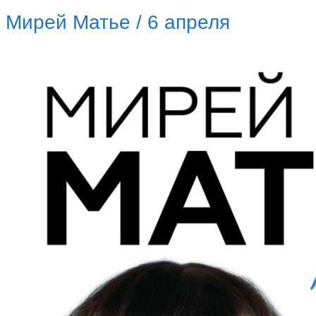
Мирей Матье / 6 апреля