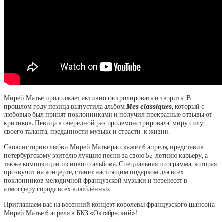
Мирей Матье продолжает активно гастролировать и творить. В
прошлом году певица выпустила альбом
Mes classiques
, который с
любовью был принят поклонниками и получил прекрасные отзывы от
критиков. Певица в очередной раз продемонстрировала миру силу
своего таланта, преданности музыке и страсти к жизни.
Свою историю любви Мирей Матье расскажет 6 апреля, представив
петербургскому зрителю лучшие песни за свою 55-летнию карьеру, а
также композиции из нового альбома. Специальная программа, которая
прозвучит на концерте, станет настоящим подарком для всех
поклонников мелодичной французской музыки и перенесет в
атмосферу города всех влюблённых.
Приглашаем вас на весенний концерт королевы французского шансона
Мирей Матье 6 апреля в БКЗ «Октябрьский»!