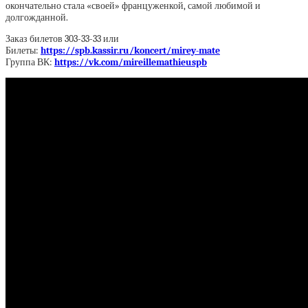
окончательно стала «своей» француженкой, самой любимой и
долгожданной.
Заказ билетов 303-33-33 или
Билеты:
https://spb.kassir.ru/koncert/mirey-mate
Группа ВК:
https://vk.com/mireillemathieuspb