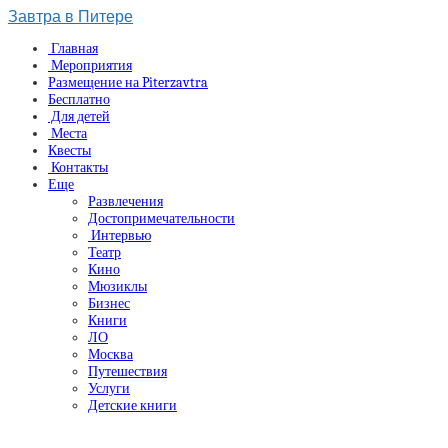
Завтра в Питере
Главная
Мероприятия
Размещение на Piterzavtra
Бесплатно
Для детей
Места
Квесты
Контакты
Еще
Развлечения
Достопримечательности
Интервью
Театр
Кино
Мюзиклы
Бизнес
Книги
ЛО
Москва
Путешествия
Услуги
Детские книги