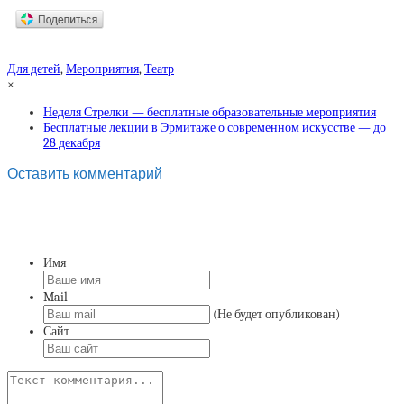
Для детей
,
Мероприятия
,
Театр
×
Неделя Стрелки — бесплатные образовательные мероприятия
Бесплатные лекции в Эрмитаже о современном искусстве — до
28 декабря
Оставить комментарий
Имя
Mail
(Не будет опубликован)
Сайт