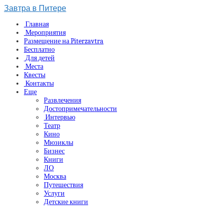
Завтра в Питере
Главная
Мероприятия
Размещение на Piterzavtra
Бесплатно
Для детей
Места
Квесты
Контакты
Еще
Развлечения
Достопримечательности
Интервью
Театр
Кино
Мюзиклы
Бизнес
Книги
ЛО
Москва
Путешествия
Услуги
Детские книги