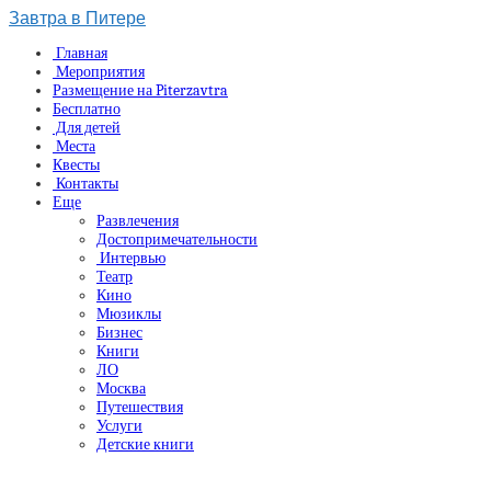
Завтра в Питере
Главная
Мероприятия
Размещение на Piterzavtra
Бесплатно
Для детей
Места
Квесты
Контакты
Еще
Развлечения
Достопримечательности
Интервью
Театр
Кино
Мюзиклы
Бизнес
Книги
ЛО
Москва
Путешествия
Услуги
Детские книги