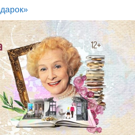
одарок»