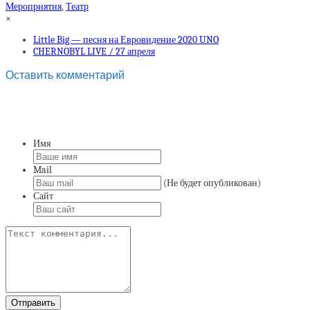
Мероприятия
,
Театр
×
Little Big — песня на Евровидение 2020 UNO
CHERNOBYL LIVE / 27 апреля
Оставить комментарий
Имя
Mail
(Не будет опубликован)
Сайт