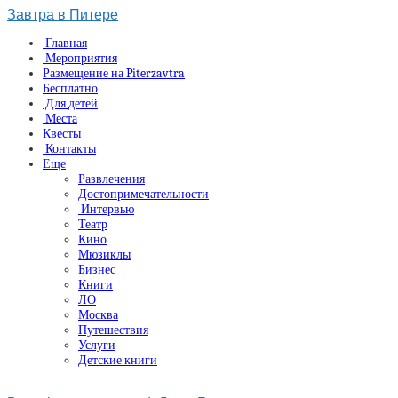
Завтра в Питере
Главная
Мероприятия
Размещение на Piterzavtra
Бесплатно
Для детей
Места
Квесты
Контакты
Еще
Развлечения
Достопримечательности
Интервью
Театр
Кино
Мюзиклы
Бизнес
Книги
ЛО
Москва
Путешествия
Услуги
Детские книги