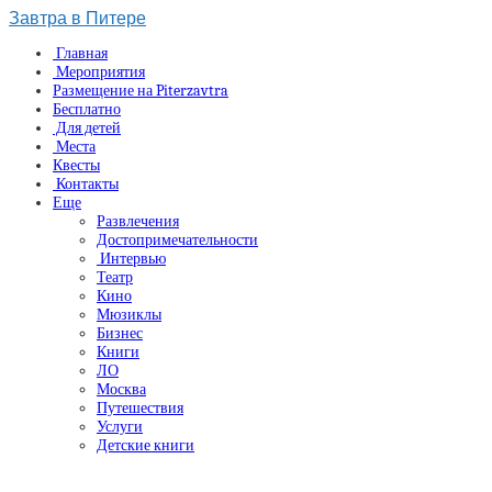
Завтра в Питере
Главная
Мероприятия
Размещение на Piterzavtra
Бесплатно
Для детей
Места
Квесты
Контакты
Еще
Развлечения
Достопримечательности
Интервью
Театр
Кино
Мюзиклы
Бизнес
Книги
ЛО
Москва
Путешествия
Услуги
Детские книги