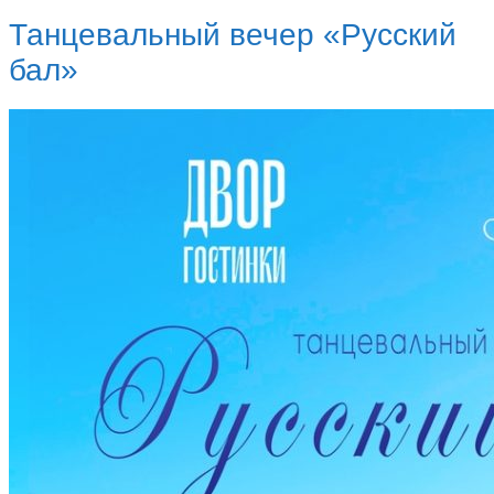
Танцевальный вечер «Русский
бал»