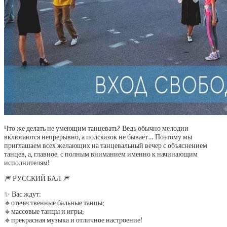
Что же делать не умеющим танцевать? Ведь обычно мелодии
включаются непрерывно, а подсказок не бывает… Поэтому мы
приглашаем всех желающих на танцевальный вечер с объяснением
танцев, а, главное, с полным вниманием именно к начинающим
исполнителям!
🎆 РУССКИЙ БАЛ 🎆
✨ Вас ждут:
🔹отечественные бальные танцы;
🔹массовые танцы и игры;
🔹прекрасная музыка и отличное настроение!