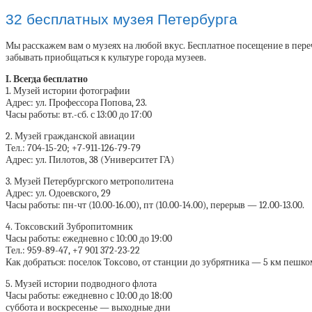
32 бесплатных музея Петербурга
Мы расскажем вам о музеях на любой вкус. Бесплатное посещение в переч
забывать приобщаться к культуре города музеев.
I. Всегда бесплатно
1. Музей истории фотографии
Адрес: ул. Профессора Попова, 23.
Часы работы: вт.-сб. с 13:00 до 17:00
2. Музей гражданской авиации
Тел.: 704-15-20; +7-911-126-79-79
Адрес: ул. Пилотов, 38 (Университет ГА)
3. Музей Петербургского метрополитена
Адрес: ул. Одоевского, 29
Часы работы: пн-чт (10.00-16.00), пт (10.00-14.00), перерыв — 12.00-13.00.
4. Токсовский Зубропитомник
Часы работы: ежедневно с 10:00 до 19:00
Тел.: 959-89-47, +7 901 372-23-22
Как добраться: поселок Токсово, от станции до зубрятника — 5 км пешк
5. Музей истории подводного флота
Часы работы: ежедневно с 10:00 до 18:00
суббота и воскресенье — выходные дни