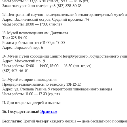
Часы работы: 9:00 до 17:15 (пн-чт), 9:00 — 16:15 (пт)
Заказ экскурсий по телефону: 8 (812) 328-80-35
12. Центральный научно-исследовательский геологоразведочный музей 
Адрес: Васильевский остров, Средний проспект, 74
Часы работы: 10:00 — 17:00 (пн-пт)
13. Музей почвоведения им. Докучаева
Тел.: 328-54-02
Режим работы: пн–пт с 11:00 до 17:00
Адрес: Биржевой пер., 6
14. Музей путей сообщения Санкт-Петербургского Государственного унив
Адрес: Московский пр., 9
Часы работы: 12:00 — 14:00, 15:00 — 16:30 (пн–вт, чт)
(812) 407–46–51
15. Музей истории пивоварения
Предварительная запись по телефону 331-12-12
Адрес: ул. Степана Разина, 9 (территория пивоваренного завода)
Часы работы: 11.00 — 17.30 (ср, пт)
II. Дни открытых дверей и льготы:
16. Государственный
Эрмитаж
Бесплатно:
Третий четверг каждого месяца — день бесплатного посещен