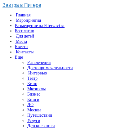
Завтра в Питере
Главная
Мероприятия
Размещение на Piterzavtra
Бесплатно
Для детей
Места
Квесты
Контакты
Еще
Развлечения
Достопримечательности
Интервью
Театр
Кино
Мюзиклы
Бизнес
Книги
ЛО
Москва
Путешествия
Услуги
Детские книги