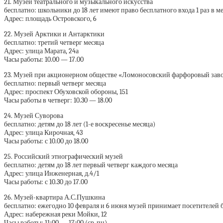
21. Музей театрального и музыкального искусства
бесплатно: школьники до 18 лет имеют право бесплатного входа 1 раз в мес
Адрес: площадь Островского, 6
22. Музей Арктики и Антарктики
бесплатно: третий четверг месяца
Адрес: улица Марата, 24а
Часы работы: 10.00 — 17.00
23. Музей при акционерном обществе «Ломоносовский фарфоровый зав
бесплатно: первый четверг месяца
Адрес: проспект Обуховской обороны, 151
Часы работы в четверг: 10.30 — 18.00
24. Музей Суворова
бесплатно: детям до 18 лет (1-е воскресенье месяца)
Адрес: улица Кирочная, 43
Часы работы: с 10.00 до 18.00
25. Российский этнографический музей
бесплатно: детям до 18 лет первый четверг каждого месяца
Адрес: улица Инженерная, д.4/1
Часы работы: с 10.30 до 17.00
26. Музей-квартира А.С.Пушкина
бесплатно: ежегодно 10 февраля и 6 июня музей принимает посетителей 
Адрес: набережная реки Мойки, 12
Часы работы: 11:00 — 17:00 (ср-пн)