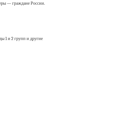
неры — граждане России.
 1 и 2 групп и другие