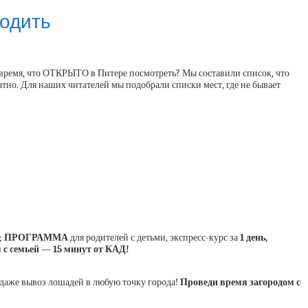
ходить
и время, что ОТКРЫТО в Питере посмотреть? Мы составили список, что
латно. Для наших читателей мы подобрали списки мест, где не бывает
;
ПРОГРАММА
для родителей с детьми, экспресс-курс за
1 день,
 с семьей — 15 минут от КАД!
же вывоз лошадей в любую точку города!
Проведи время загородом с