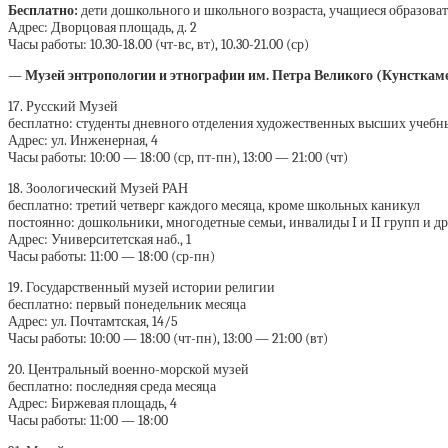
Бесплатно:
дети дошкольного и школьного возраста, учащиеся образова
Адрес: Дворцовая площадь, д. 2
Часы работы: 10.30-18.00 (чт-вс, вт), 10.30-21.00 (ср)
— Музей энтропологии и этнографии им. Петра Великого (Кунсткам
17. Русский Музей
бесплатно: студенты дневного отделения художественных высших учебны
Адрес: ул. Инженерная, 4
Часы работы: 10:00 — 18:00 (ср, пт-пн), 13:00 — 21:00 (чт)
18. Зоологический Музей РАН
бесплатно: третий четверг каждого месяца, кроме школьных каникул
постоянно: дошкольники, многодетные семьи, инвалиды I и II групп и д
Адрес: Университетская наб., 1
Часы работы: 11:00 — 18:00 (ср-пн)
19. Государственный музей истории религии
бесплатно: первый понедельник месяца
Адрес: ул. Почтамтская, 14/5
Часы работы: 10:00 — 18:00 (чт-пн), 13:00 — 21:00 (вт)
20. Центральный военно-морской музей
бесплатно: последняя среда месяца
Адрес: Биржевая площадь, 4
Часы работы: 11:00 — 18:00