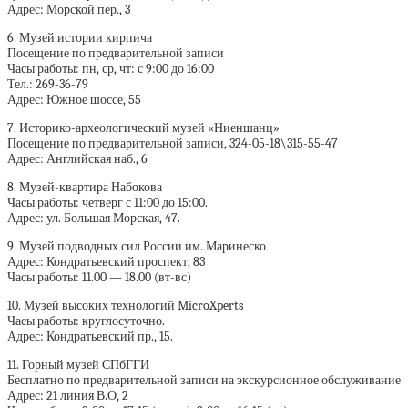
Адрес: Морской пер., 3
6. Музей истории кирпича
Посещение по предварительной записи
Часы работы: пн, ср, чт: с 9:00 до 16:00
Тел.: 269-36-79
Адрес: Южное шоссе, 55
7. Историко-археологический музей «Ниеншанц»
Посещение по предварительной записи, 324-05-18\315-55-47
Адрес: Английская наб., 6
8. Музей-квартира Набокова
Часы работы: четверг с 11:00 до 15:00.
Адрес: ул. Большая Морская, 47.
9. Музей подводных сил России им. Маринеско
Адрес: Кондратьевский проспект, 83
Часы работы: 11.00 — 18.00 (вт-вс)
10. Музей высоких технологий MicroXperts
Часы работы: круглосуточно.
Адрес: Кондратьевский пр., 15.
11. Горный музей СПбГГИ
Бесплатно по предварительной записи на экскурсионное обслуживание
Адрес: 21 линия В.О, 2