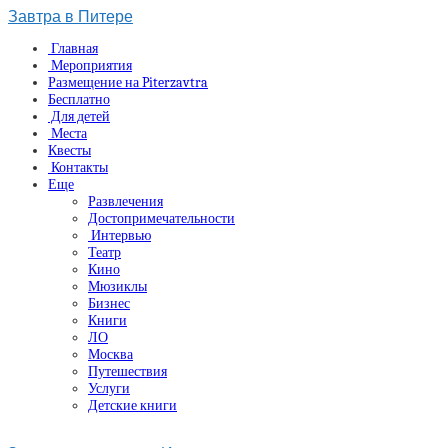
Завтра в Питере
Главная
Мероприятия
Размещение на Piterzavtra
Бесплатно
Для детей
Места
Квесты
Контакты
Еще
Развлечения
Достопримечательности
Интервью
Театр
Кино
Мюзиклы
Бизнес
Книги
ЛО
Москва
Путешествия
Услуги
Детские книги