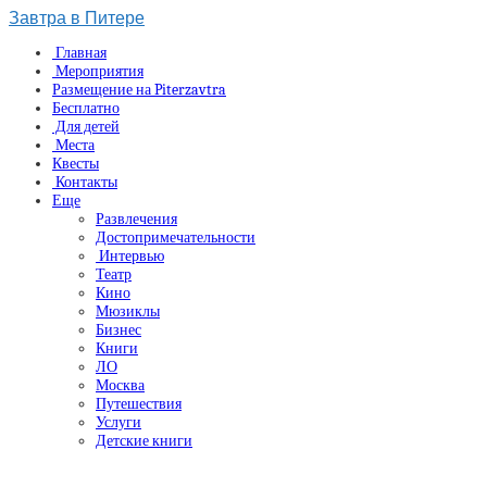
Завтра в Питере
Главная
Мероприятия
Размещение на Piterzavtra
Бесплатно
Для детей
Места
Квесты
Контакты
Еще
Развлечения
Достопримечательности
Интервью
Театр
Кино
Мюзиклы
Бизнес
Книги
ЛО
Москва
Путешествия
Услуги
Детские книги