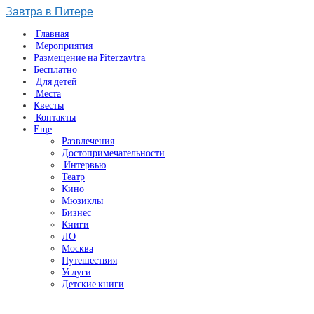
Завтра в Питере
Главная
Мероприятия
Размещение на Piterzavtra
Бесплатно
Для детей
Места
Квесты
Контакты
Еще
Развлечения
Достопримечательности
Интервью
Театр
Кино
Мюзиклы
Бизнес
Книги
ЛО
Москва
Путешествия
Услуги
Детские книги