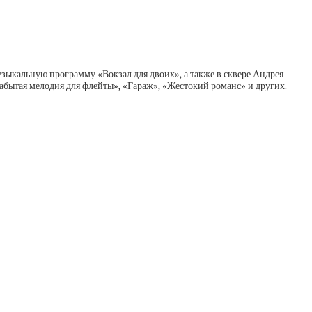
зыкальную программу «Вокзал для двоих», а также в сквере Андрея
абытая мелодия для флейты», «Гараж», «Жестокий романс» и других.