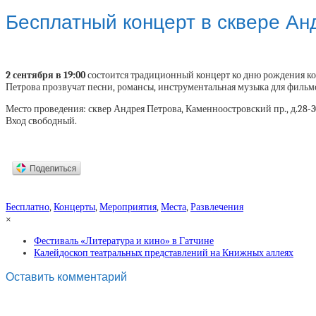
Бесплатный концерт в сквере Ан
2 сентября в 19:00
состоится традиционный концерт ко дню рождения ком
Петрова прозвучат песни, романсы, инструментальная музыка для фильм
Место проведения: сквер Андрея Петрова, Каменноостровский пр., д.28-3
Вход свободный.
Бесплатно
,
Концерты
,
Мероприятия
,
Места
,
Развлечения
×
Фестиваль «Литература и кино» в Гатчине
Калейдоскоп театральных представлений на Книжных аллеях
Оставить комментарий