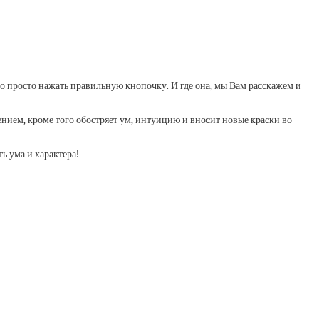
о просто нажать правильную кнопочку. И где она, мы Вам расскажем и
нием, кроме того обостряет ум, интуицию и вносит новые краски во
ь ума и характера!