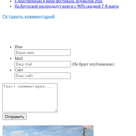
Единственный в мире фестиваль ледоколов 2015
На Крупской распродадут книги с 90% скидкой 7-8 марта
Оставить комментарий
Имя
Mail
(Не будет опубликован)
Сайт