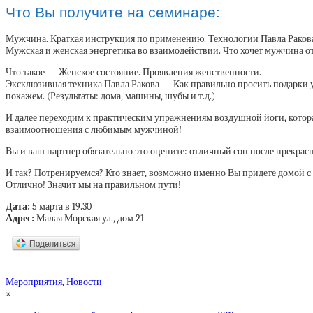
Что Вы получите на семинаре:
Мужчина. Краткая инструкция по применению. Технологии Павла Ракова
Мужская и женская энергетика во взаимодействии. Что хочет мужчина о
Что такое — Женское состояние. Проявления женственности.
Эксклюзивная техника Павла Ракова — Как правильно просить подарки у
покажем. (Результаты: дома, машины, шубы и т.д.)
И далее переходим к практическим упражнениям воздушной йоги, котора
взаимоотношения с любимым мужчиной!
Вы и ваш партнер обязательно это оцените: отличный сон после прекрасно
И так? Потренируемся? Кто знает, возможно именно Вы придете домой с 
Отлично! Значит мы на правильном пути!
Дата:
5 марта в 19.30
Адрес:
Малая Морская ул., дом 21
Мероприятия
,
Новости
×