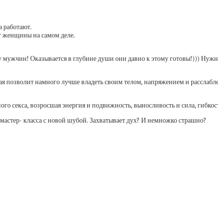
 работают.
т женщины на самом деле.
 мужчин! Оказывается в глубине души они давно к этому готовы!))) Нужн
я позволит намного лучше владеть своим телом, напряжением и расслабле
го секса, возросшая энергия и подвижность, выносливость и сила, гибкост
мастер- класса с новой шубой. Захватывает дух? И немножко страшно?