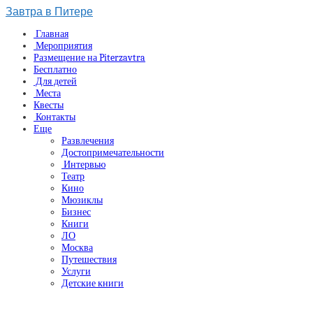
Завтра в Питере
Главная
Мероприятия
Размещение на Piterzavtra
Бесплатно
Для детей
Места
Квесты
Контакты
Еще
Развлечения
Достопримечательности
Интервью
Театр
Кино
Мюзиклы
Бизнес
Книги
ЛО
Москва
Путешествия
Услуги
Детские книги