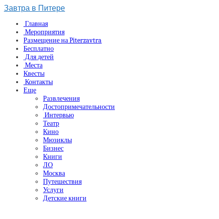
Завтра в Питере
Главная
Мероприятия
Размещение на Piterzavtra
Бесплатно
Для детей
Места
Квесты
Контакты
Еще
Развлечения
Достопримечательности
Интервью
Театр
Кино
Мюзиклы
Бизнес
Книги
ЛО
Москва
Путешествия
Услуги
Детские книги