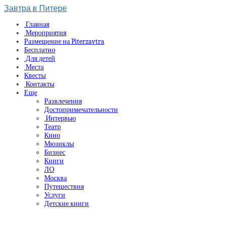
Завтра в Питере
Главная
Мероприятия
Размещение на Piterzavtra
Бесплатно
Для детей
Места
Квесты
Контакты
Еще
Развлечения
Достопримечательности
Интервью
Театр
Кино
Мюзиклы
Бизнес
Книги
ЛО
Москва
Путешествия
Услуги
Детские книги