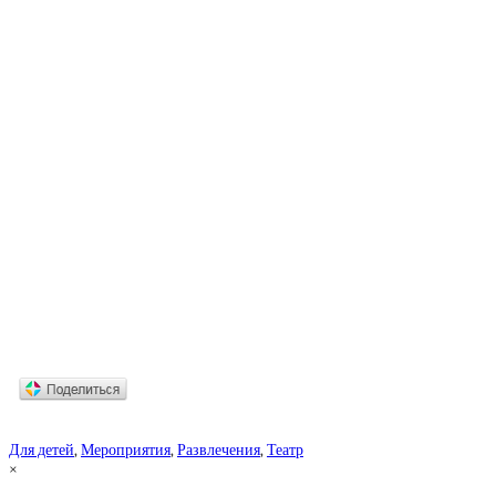
Для детей
,
Мероприятия
,
Развлечения
,
Театр
×