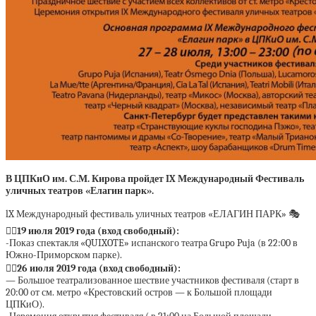
В ЦПКиО им. С.М. Кирова пройдет IX Международный Фестиваль
уличных театров «Елагин парк».
lX Международный фестиваль уличных театров «ЕЛАГИН ПАРК» 🎭
👉🏻19 июля 2019 года (вход свободный):
-Показ спектакля «QUIXOTE» испанского театра Grupo Puja (в 22:00 в
Южно-Приморском парке).
👉🏻26 июля 2019 года (вход свободный):
— Большое театрализованное шествие участников фестиваля (старт в
20:00 от см. метро «Крестовский остров — к Большой площади
ЦПКиО).