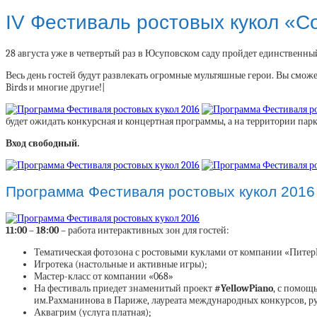
IV Фестиваль ростовых кукол «
28 августа уже в четвертый раз в Юсуповском саду пройдет единственн
Весь день гостей будут развлекать огромные мультяшные герои. Вы см
Birds и многие другие!|
будет ожидать конкурсная и концертная программы, а на территории пар
Вход свободный.
Программа Фестиваля ростовых кукол 2016
11:00 – 18:00
– работа интерактивных зон для гостей:
Тематическая фотозона с ростовыми куклами от компании «Питер
Игротека (настольные и активные игры);
Мастер-класс от компании «068»
На фестиваль приедет знаменитый проект
#YellowPiano
, с помощ
им.Рахманинова в Париже, лауреата международных конкурсов, р
Аквагрим (услуга платная);