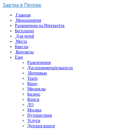
Завтра в Питере
Главная
Мероприятия
Размещение на Piterzavtra
Бесплатно
Для детей
Места
Квесты
Контакты
Еще
Развлечения
Достопримечательности
Интервью
Театр
Кино
Мюзиклы
Бизнес
Книги
ЛО
Москва
Путешествия
Услуги
Детские книги