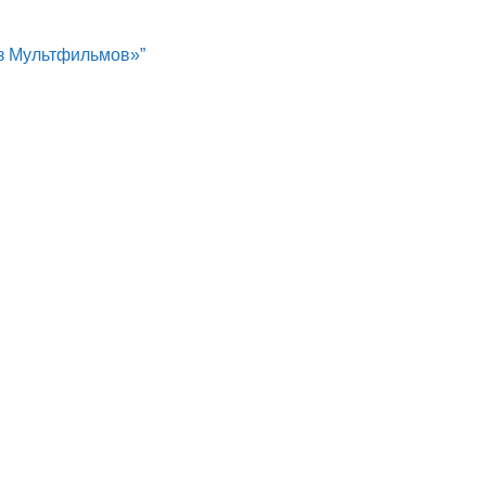
юз Мультфильмов»”