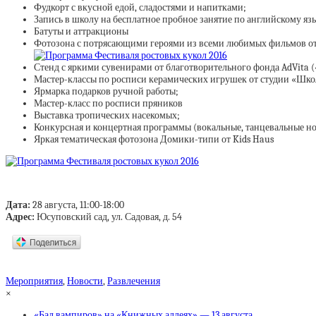
Фудкорт с вкусной едой, сладостями и напитками;
Запись в школу на бесплатное пробное занятие по английскому язык
Батуты и аттракционы
Фотозона с потрясающими героями из всеми любимых фильмов от
Стенд с яркими сувенирами от благотворительного фонда AdVita 
Мастер-классы по росписи керамических игрушек от студии «Шко
Ярмарка подарков ручной работы;
Мастер-класс по росписи пряников
Выставка тропических насекомых;
Конкурсная и концертная программы (вокальные, танцевальные но
Яркая тематическая фотозона Домики-типи от Kids Haus
Дата:
28 августа, 11:00-18:00
Адрес:
Юсуповский сад, ул. Садовая, д. 54
Мероприятия
,
Новости
,
Развлечения
×
«Бал вампиров» на «Книжных аллеях» — 13 августа