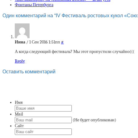
Фонтаны Петербурга
Один комментарий на “IV Фестиваль ростовых кукол «Со
Инна
/ 1 Сен 2016 1:51пп
#
А когда следующий фестиваль? Мы этот пропустили случайно(((
Reply
Оставить комментарий
Имя
Mail
(Не будет опубликован)
Сайт