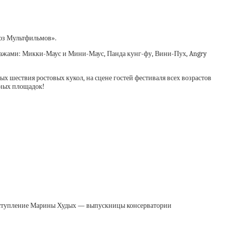
оюз Мультфильмов».
нажами: Микки-Маус и Мини-Маус, Панда кунг-фу, Вини-Пух, Angry
 шествия ростовых кукол, на сцене гостей фестиваля всех возрастов
вных площадок!
Выступление Марины Худых — выпускницы консерватории