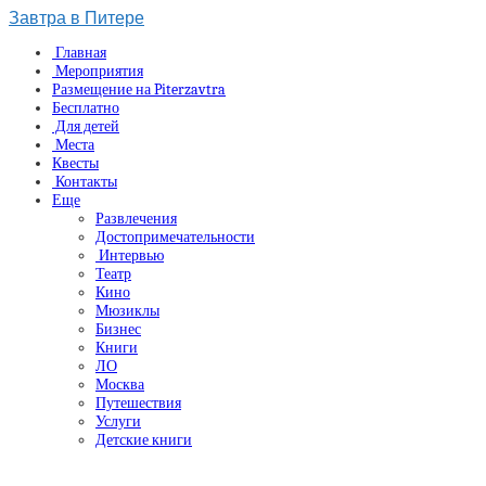
Завтра в Питере
Главная
Мероприятия
Размещение на Piterzavtra
Бесплатно
Для детей
Места
Квесты
Контакты
Еще
Развлечения
Достопримечательности
Интервью
Театр
Кино
Мюзиклы
Бизнес
Книги
ЛО
Москва
Путешествия
Услуги
Детские книги