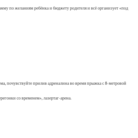
му по желаниям ребёнка и бюджету родителя и всё организует «под
рома, почувствуйте прилив адреналина во время прыжка с 8-метровой
регонки со временем», лазертаг-арена.