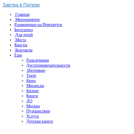
Завтра в Питере
Главная
Мероприятия
Размещение на Piterzavtra
Бесплатно
Для детей
Места
Квесты
Контакты
Еще
Развлечения
Достопримечательности
Интервью
Театр
Кино
Мюзиклы
Бизнес
Книги
ЛО
Москва
Путешествия
Услуги
Детские книги