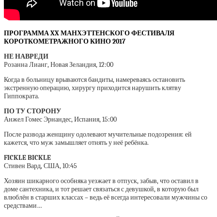
ПРОГРАММА
XX МАНХЭТТЕНСКОГО ФЕСТИВАЛЯ
КОРОТКОМЕТРАЖНОГО КИНО 2017
НЕ НАВРЕДИ
Розанна Лианг, Новая Зеландия, 12:00
Когда в больницу врываются бандиты, намереваясь остановить
экстренную операцию, хирургу приходится нарушить клятву
Гиппократа.
ПО ТУ СТОРОНУ
Анжел Гомес Эрнандес, Испания, 15:00
После развода женщину одолевают мучительные подозрения: ей
кажется, что муж замышляет отнять у неё ребёнка.
FICKLE BICKLE
Стивен Вард, США, 10:45
Хозяин шикарного особняка уезжает в отпуск, забыв, что оставил в
доме сантехника, и тот решает связаться с девушкой, в которую был
влюблён в старших классах – ведь её всегда интересовали мужчины со
средствами…