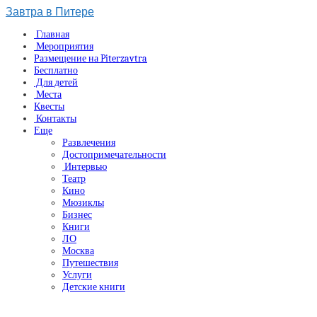
Завтра в Питере
Главная
Мероприятия
Размещение на Piterzavtra
Бесплатно
Для детей
Места
Квесты
Контакты
Еще
Развлечения
Достопримечательности
Интервью
Театр
Кино
Мюзиклы
Бизнес
Книги
ЛО
Москва
Путешествия
Услуги
Детские книги