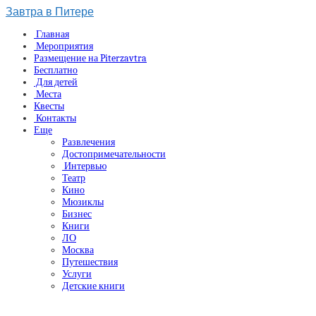
Завтра в Питере
Главная
Мероприятия
Размещение на Piterzavtra
Бесплатно
Для детей
Места
Квесты
Контакты
Еще
Развлечения
Достопримечательности
Интервью
Театр
Кино
Мюзиклы
Бизнес
Книги
ЛО
Москва
Путешествия
Услуги
Детские книги