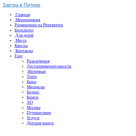
Завтра в Питере
Главная
Мероприятия
Размещение на Piterzavtra
Бесплатно
Для детей
Места
Квесты
Контакты
Еще
Развлечения
Достопримечательности
Интервью
Театр
Кино
Мюзиклы
Бизнес
Книги
ЛО
Москва
Путешествия
Услуги
Детские книги