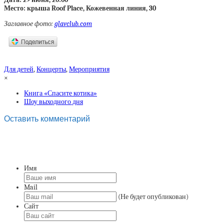
Место: крыша Roof Place, Кожевенная линия, 30
Заглавное фото:
glavclub.com
Для детей
,
Концерты
,
Мероприятия
×
Книга «Спасите котика»
Шоу выходного дня
Оставить комментарий
Имя
Mail
(Не будет опубликован)
Сайт