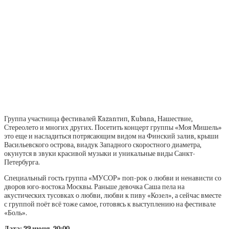
Группа участница фестивалей Kazanтип, Kubana, Нашествие,
Стереолето и многих других. Посетить концерт группы «Моя Мишель»
это еще и насладиться потрясающим видом на Финский залив, крыши
Васильевского острова, виадук Западного скоростного диаметра,
окунутся в звуки красивой музыки и уникальные виды Санкт-
Петербурга.
Специальный гость группа «МУСОР» поп-рок о любви и ненависти со
дворов юго-востока Москвы. Раньше девочка Саша пела на
акустических тусовках о любви, любви к пиву «Козел», а сейчас вместе
с группой поёт всё тоже самое, готовясь к выступлению на фестивале
«Боль».
Дата: 29 июня, 20:00