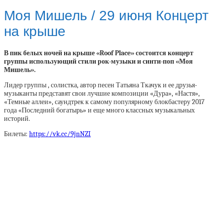
Моя Мишель / 29 июня Концерт
на крыше
В пик белых ночей на крыше «Roof Place» состоится концерт
группы использующий стили рок-музыки и синти-поп «Моя
Мишель».
Лидер группы , солистка, автор песен Татьяна Ткачук и ее друзья-
музыканты представят свои лучшие композиции «Дура», «Настя»,
«Темные аллеи», саундтрек к самому популярному блокбастеру 2017
года «Последний богатырь» и еще много классных музыкальных
историй.
Билеты:
https://vk.cc/9jnNZI