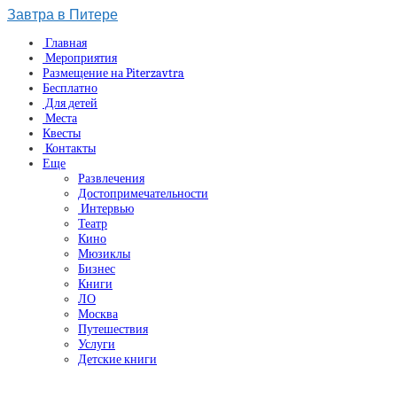
Завтра в Питере
Главная
Мероприятия
Размещение на Piterzavtra
Бесплатно
Для детей
Места
Квесты
Контакты
Еще
Развлечения
Достопримечательности
Интервью
Театр
Кино
Мюзиклы
Бизнес
Книги
ЛО
Москва
Путешествия
Услуги
Детские книги