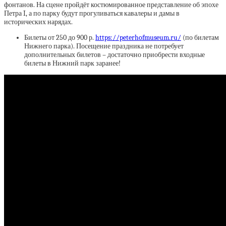
фонтанов. На сцене пройдёт костюмированное представление об эпохе
Петра I, а по парку будут прогуливаться кавалеры и дамы в
исторических нарядах.
Билеты от 250 до 900 р.
https://peterhofmuseum.ru/
(по билетам
Нижнего парка). Посещение праздника не потребует
дополнительных билетов – достаточно приобрести входные
билеты в Нижний парк заранее!