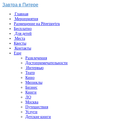
Завтра в Питере
Главная
Мероприятия
Размещение на Piterzavtra
Бесплатно
Для детей
Места
Квесты
Контакты
Еще
Развлечения
Достопримечательности
Интервью
Театр
Кино
Мюзиклы
Бизнес
Книги
ЛО
Москва
Путешествия
Услуги
Детские книги