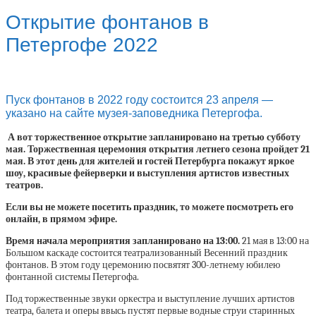
Открытие фонтанов в
Петергофе 2022
Пуск фонтанов в 2022 году состоится 23 апреля —
указано на сайте музея-заповедника Петергофа.
А вот торжественное открытие запланировано на третью субботу
мая. Торжественная церемония открытия летнего сезона пройдет 21
мая. В этот день для жителей и гостей Петербурга покажут яркое
шоу, красивые фейерверки и выступления артистов известных
театров.
Если вы не можете посетить праздник, то можете посмотреть его
онлайн, в прямом эфире.
Время начала мероприятия запланировано на 13:00.
21 мая в 13:00 на
Большом каскаде состоится театрализованный Весенний праздник
фонтанов. В этом году церемонию посвятят 300-летнему юбилею
фонтанной системы Петергофа.
Под торжественные звуки оркестра и выступление лучших артистов
театра, балета и оперы ввысь пустят первые водные струи старинных