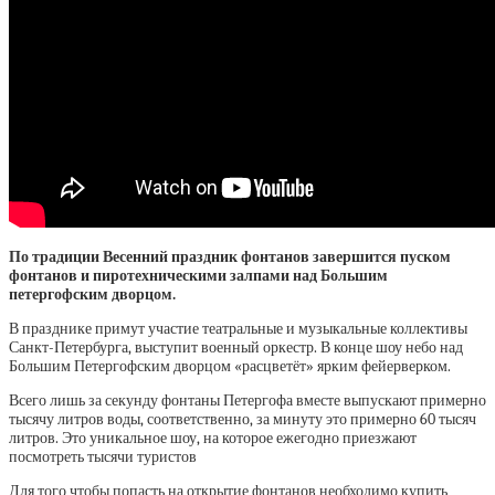
По традиции Весенний праздник фонтанов завершится пуском
фонтанов и пиротехническими залпами над Большим
петергофским дворцом.
В празднике примут участие театральные и музыкальные коллективы
Санкт-Петербурга, выступит военный оркестр. В конце шоу небо над
Большим Петергофским дворцом «расцветёт» ярким фейерверком.
Всего лишь за секунду фонтаны Петергофа вместе выпускают примерно
тысячу литров воды, соответственно, за минуту это примерно 60 тысяч
литров. Это уникальное шоу, на которое ежегодно приезжают
посмотреть тысячи туристов
Для того чтобы попасть на открытие фонтанов необходимо купить