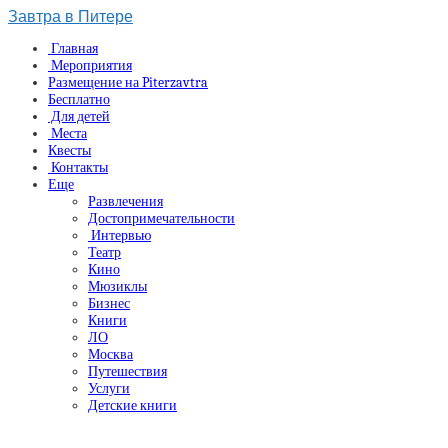
Завтра в Питере
Главная
Мероприятия
Размещение на Piterzavtra
Бесплатно
Для детей
Места
Квесты
Контакты
Еще
Развлечения
Достопримечательности
Интервью
Театр
Кино
Мюзиклы
Бизнес
Книги
ЛО
Москва
Путешествия
Услуги
Детские книги