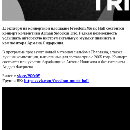
11 октября на концертной площадке Freedom Music Hall состоится
концерт коллектива Arman Sidorkin Trio. Редкая возможность
услышать авторскую инструментальную музыку пианиста и
композитора Армана Сидоркина.
В программе прозвучит новый материал с альбома Phantasm, а также
лучшие композиции, написанные для состава трио с 2005 года. Концерт
состоится при участии барабанщика Антона Новикова и бас-гитариста
Андрея Фахриева.
Билеты:
vk.cc/9Gfx0Y
Группа ВК:
https://vk.com/freedom_music_hall