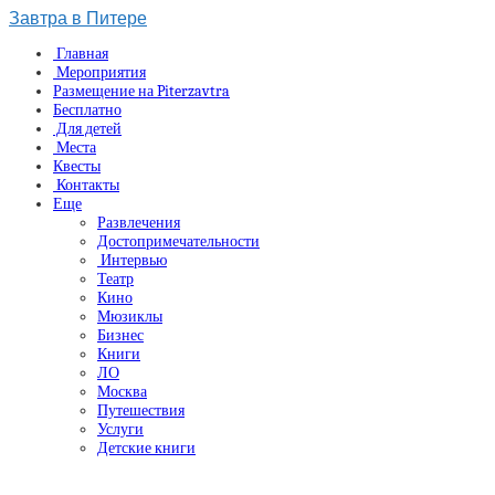
Завтра в Питере
Главная
Мероприятия
Размещение на Piterzavtra
Бесплатно
Для детей
Места
Квесты
Контакты
Еще
Развлечения
Достопримечательности
Интервью
Театр
Кино
Мюзиклы
Бизнес
Книги
ЛО
Москва
Путешествия
Услуги
Детские книги