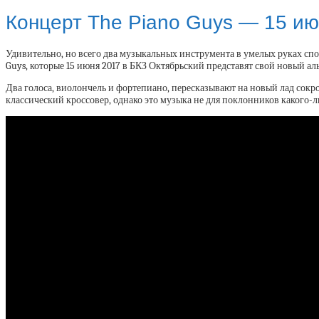
Концерт The Piano Guys — 15 и
Удивительно, но всего два музыкальных инструмента в умелых руках с
Guys, которые 15 июня 2017 в БКЗ Октябрьский представят свой новый а
Два голоса, виолончель и фортепиано, пересказывают на новый лад сок
классический кроссовер, однако это музыка не для поклонников какого-л