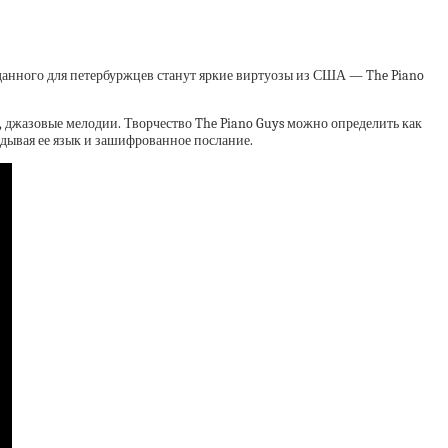
данного для петербуржцев станут яркие виртуозы из США — The Piano
 джазовые мелодии. Творчество The Piano Guys можно определить как
гадывая ее язык и зашифрованное послание.