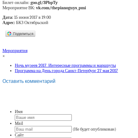
Билет-онлайн:
goo.gl/3PbpTy
Мероприятие ВК:
vk.com/thepianoguys_pmi
Дата:
15 июня 2017 в
19:00
Адрес:
БКЗ Октябрьский
Мероприятия
×
Ночь музеев 2017. Интересные программы и маршруты
Программа на День города Санкт-Петербург 27 мая 2017
Оставить комментарий
Имя
Mail
(Не будет опубликован)
Сайт