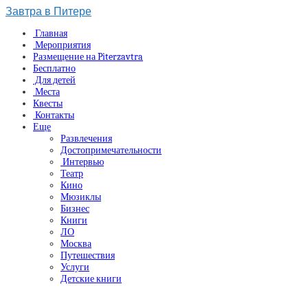
Завтра в Питере
Главная
Мероприятия
Размещение на Piterzavtra
Бесплатно
Для детей
Места
Квесты
Контакты
Еще
Развлечения
Достопримечательности
Интервью
Театр
Кино
Мюзиклы
Бизнес
Книги
ЛО
Москва
Путешествия
Услуги
Детские книги