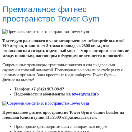
Премиальное фитнес
пространство Tower Gym
Tower gym расположен в ультрасовременном небоскребе высотой
140 метров, и занимает 3 этажа площадью 2500 кв. м., что
позволило нам создать отдельный мир — мир в котором «различие
между прошлым, настоящим и будущим не останется иллюзией».
Современные тренажеры, групповые занятия и спа с кедровыми
саунами и соляной комнатой. Популярные во всем мире cycle party с
ценными призами. Зона кроссфита и единоборств. Tower Gym —
фитнес на высоте!
Телефон:
+7 (812) 207-08-27
Подробности и абонементы на
towergym.club
Премиальное фитнес пространство Tower Gym в башне Leader на
площади Конституции. На 2500 м2 располагаются:
Просторные тренажерные залы с панорамным видом
Кроссфит, сайкл, кардио в отдельных залах