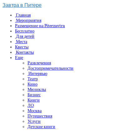
Завтра в Питере
Главная
Мероприятия
Размещение на Piterzavtra
Бесплатно
Для детей
Места
Квесты
Контакты
Еще
Развлечения
Достопримечательности
Интервью
Театр
Кино
Мюзиклы
Бизнес
Книги
ЛО
Москва
Путешествия
Услуги
Детские книги