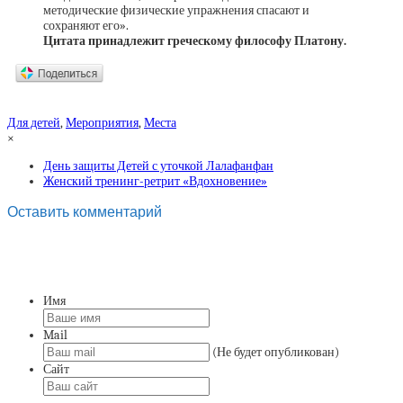
методические физические упражнения спасают и
сохраняют его».
Цитата принадлежит греческому философу Платону.
Для детей
,
Мероприятия
,
Места
×
День защиты Детей с уточкой Лалафанфан
Женский тренинг-ретрит «Вдохновение»
Оставить комментарий
Имя
Mail
(Не будет опубликован)
Сайт