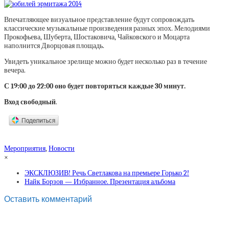
Впечатляющее визуальное представление будут сопровождать
классические музыкальные произведения разных эпох. Мелодиями
Прокофьева, Шуберта, Шостаковича, Чайковского и Моцарта
наполнится Дворцовая площадь.
Увидеть уникальное зрелище можно будет несколько раз в течение
вечера.
С 19:00 до 22:00 оно будет повторяться каждые 30 минут.
Вход свободный
.
Мероприятия
,
Новости
×
ЭКСКЛЮЗИВ! Речь Светлакова на премьере Горько 2!
Найк Борзов — Избранное. Презентация альбома
Оставить комментарий