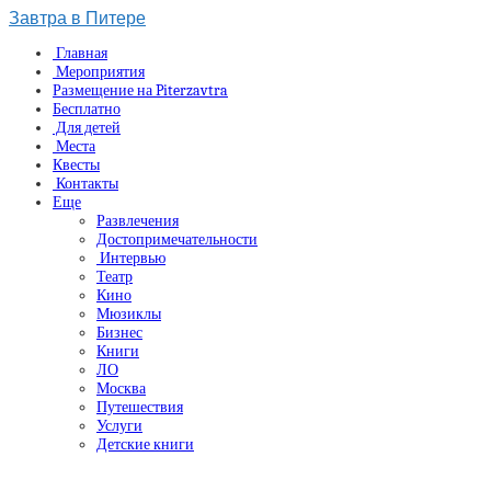
Завтра в Питере
Главная
Мероприятия
Размещение на Piterzavtra
Бесплатно
Для детей
Места
Квесты
Контакты
Еще
Развлечения
Достопримечательности
Интервью
Театр
Кино
Мюзиклы
Бизнес
Книги
ЛО
Москва
Путешествия
Услуги
Детские книги