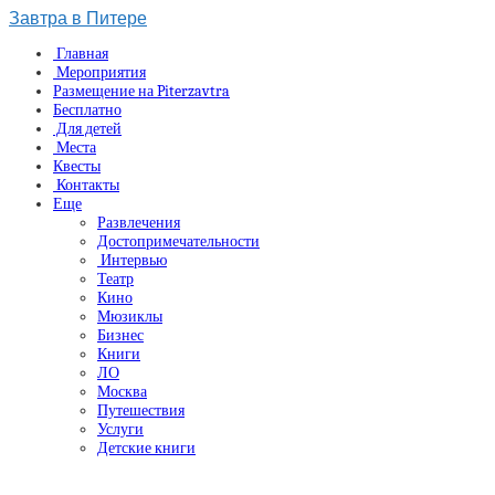
Завтра в Питере
Главная
Мероприятия
Размещение на Piterzavtra
Бесплатно
Для детей
Места
Квесты
Контакты
Еще
Развлечения
Достопримечательности
Интервью
Театр
Кино
Мюзиклы
Бизнес
Книги
ЛО
Москва
Путешествия
Услуги
Детские книги