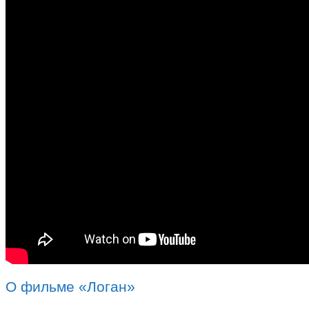
О фильме «Логан»