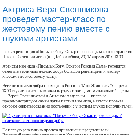
Актриса Вера Свешникова
проведет мастер-класс по
жестовому пению вместе с
глухими артистами
Первая репетиция «Письма к богу. Оскар и розовая дама»: пространство
Школы Гостеприимства (пр. Добролюбова, 20) 17 апреля 2017, 13.00.
Артисты мюзикла «Письма к Богу. Оскар и Розовая Дама» готовятся
отметить весеннюю неделю добра большой репетицией и мастер-
классами по жестовому языку.
Весенняя неделя добра проходит в России с 17 по 30 апреля. 17 апреля,
13.00 глухие артисты мюзикла наряду со звездами музыкальной сцены
— Верой Свешниковой и Антоном Авдеевым — впервые
продемонстрируют самые яркие партии мюзикла, а авторы проекта
откроют секреты создания постановки с участием глухих исполнителей.
На первую репетицию проекта приглашены представители