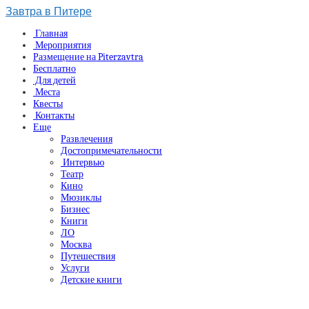
Завтра в Питере
Главная
Мероприятия
Размещение на Piterzavtra
Бесплатно
Для детей
Места
Квесты
Контакты
Еще
Развлечения
Достопримечательности
Интервью
Театр
Кино
Мюзиклы
Бизнес
Книги
ЛО
Москва
Путешествия
Услуги
Детские книги