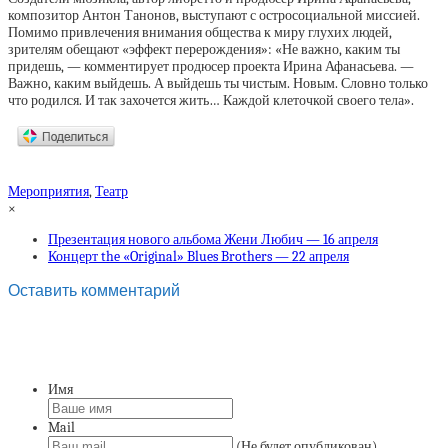
композитор Антон Танонов, выступают с остросоциальной миссией.
Помимо привлечения внимания общества к миру глухих людей,
зрителям обещают «эффект перерождения»: «Не важно, каким ты
придешь, — комментирует продюсер проекта Ирина Афанасьева. —
Важно, каким выйдешь. А выйдешь ты чистым. Новым. Словно только
что родился. И так захочется жить… Каждой клеточкой своего тела».
Мероприятия
,
Театр
×
Презентация нового альбома Жени Любич — 16 апреля
Концерт the «Original» Blues Brothers — 22 апреля
Оставить комментарий
Имя
Mail
(Не будет опубликован)