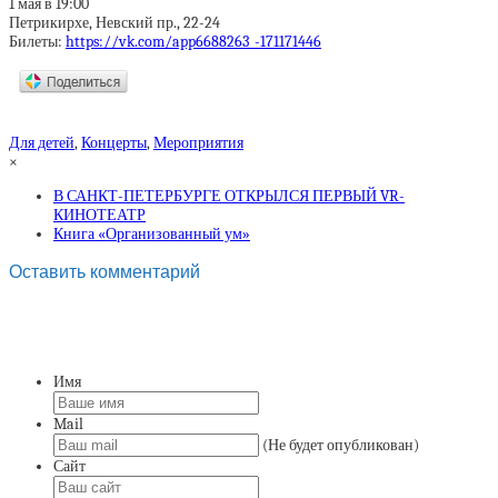
1 мая в 19:00
Петрикирхе, Невский пр., 22-24
Билеты:
https://vk.com/app6688263_-171171446
Для детей
,
Концерты
,
Мероприятия
×
В САНКТ-ПЕТЕРБУРГЕ ОТКРЫЛСЯ ПЕРВЫЙ VR-
КИНОТЕАТР
Книга «Организованный ум»
Оставить комментарий
Имя
Mail
(Не будет опубликован)
Сайт