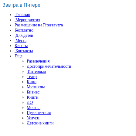
Завтра в Питере
Главная
Мероприятия
Размещение на Piterzavtra
Бесплатно
Для детей
Места
Квесты
Контакты
Еще
Развлечения
Достопримечательности
Интервью
Театр
Кино
Мюзиклы
Бизнес
Книги
ЛО
Москва
Путешествия
Услуги
Детские книги