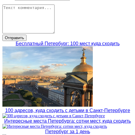
Бесплатный Петербург: 100 мест куда сходить
100 адресов, куда сходить с детьми в Санкт-Петербурге
Интересные места Петербурга: сотни мест, куда сходить
Петербург за 1 день